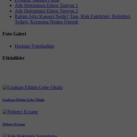
Aile Hekiminizi Erken Tanıyın 1
Aile Hekiminizi Erken Tanıyın 2
Rahim Ağzı Kanseri Nedir? Tanı, Risk Faktörleri, Belirtileri,
Tedavi, Korunma Neden Önemli
Foto Galeri
Hastane Fotoğrafları
Etkinlikler
Uzaktan Eğitim Gebe Okulu
Nöbetçi Eczane