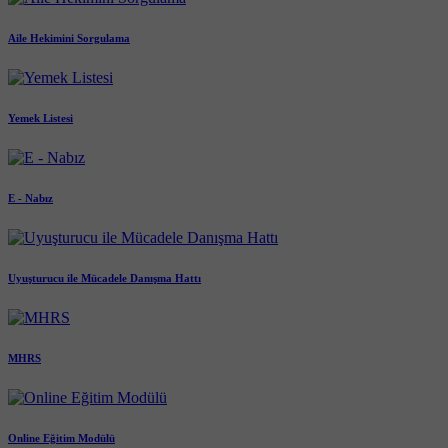
Aile Hekimini Sorgulama
Yemek Listesi
E - Nabız
Uyuşturucu ile Mücadele Danışma Hattı
MHRS
Online Eğitim Modülü