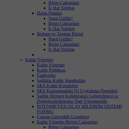
Birim Çalışanları
İç Hat Telefon
Hasta Hakları
Nasıl Gidilir?
Birim Çalışanları
İç Hat Telefon
İletişim ve Tanıtım Birimi
Nasıl Gidilir?
Birim Çalışanları
İç Hat Telefon
Kalite Yönetim
Kalite Yönetim
Kalite Politikası
Faaliyetler
Sağlıkta Kalite Standartları
SKS Kalite Komiteleri
SKS Kapsamındaki İyi Uygulama Örnekleri
Sağlık Hizmeti Kalitelesinin Geliştirilmesi ve
Değerlendirilmesine Dair Yönetmenlik
İSTENMEYEN OLAY BİLDİRİM SİSTEMİ
FORMU
Çalışan Güvenliği Genelgesi
Kalite Yönetim Birimi Çalışanları
Birim Çalısanları