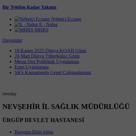
Bir Telefon Kadar Yakınız
Nöbetçi Eczane
E - Nabız
MHRS
Duyurular
19 Kasım 2025 Dünya KOAH Günü
24 Mart Dünya Tüberküloz Günü
Mesai Dışı Poliklinik Uygulaması
Esim Uygulaması
SKS Kapsamında Genel Çalışmalarımız
overlay
NEVŞEHİR İL SAĞLIK MÜDÜRLÜĞÜ
ÜRGÜP DEVLET HASTANESİ
Başvuru-Bilgi Alma