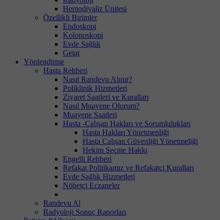
Hemodiyaliz Ünitesi
Özellikli Birimler
Endoskopi
Kolonoskopi
Evde Sağlık
Getat
Yönlendirme
Hasta Rehberi
Nasıl Randevu Alınır?
Poliklinik Hizmetleri
Ziyaret Saatleri ve Kuralları
Nasıl Muayene Olurum?
Muayene Saatleri
Hasta -Çalışan Hakları ve Sorumlulukları
Hasta Hakları Yönetmenliği
Hasta Çalışan Güvenliği Yönetmeliği
Hekim Seçme Hakkı
Engelli Rehberi
Refakat Politikamız ve Refakatçi Kuralları
Evde Sağlık Hizmetleri
Nöbetçi Eczaneler
Randevu Al
Radyoloji Sonuç Raporları