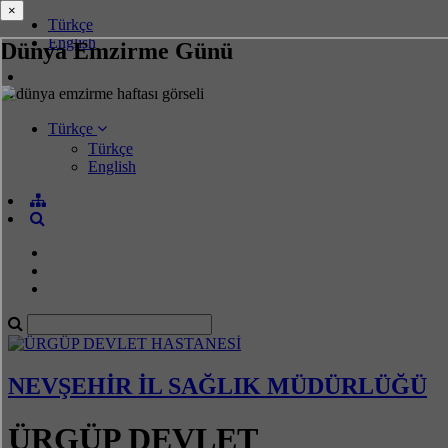
×
×
Türkçe
English
Dünya Emzirme Günü
Türkçe
Türkçe
English
NEVŞEHİR İL SAĞLIK MÜDÜRLÜĞÜ
ÜRGÜP DEVLET