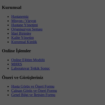
Kurumsal
Hastanemiz
Misyon / Vizyon
Hastane Yönetimi
Orjanisazyon Şeması
İdari Birimler
Kalite Yönetim
Kurumsal Kimlik
Online İşlemler
Online Eğitim Modülü
MHRS
Laboratuvar Tetkik Sonuç
Öneri ve Görüşleriniz
Hasta Görüş ve Öneri Formu
Çalışan Görüş ve Öneri Formu
Genel Bilgi ve İletişim Formu