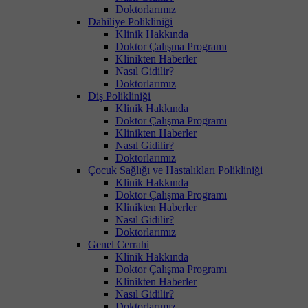
Doktorlarımız
Dahiliye Polikliniği
Klinik Hakkında
Doktor Çalışma Programı
Klinikten Haberler
Nasıl Gidilir?
Doktorlarımız
Diş Polikliniği
Klinik Hakkında
Doktor Çalışma Programı
Klinikten Haberler
Nasıl Gidilir?
Doktorlarımız
Çocuk Sağlığı ve Hastalıkları Polikliniği
Klinik Hakkında
Doktor Çalışma Programı
Klinikten Haberler
Nasıl Gidilir?
Doktorlarımız
Genel Cerrahi
Klinik Hakkında
Doktor Çalışma Programı
Klinikten Haberler
Nasıl Gidilir?
Doktorlarımız