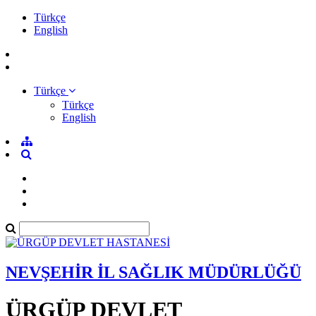
Türkçe
English
Türkçe
Türkçe
English
NEVŞEHİR İL SAĞLIK MÜDÜRLÜĞÜ
ÜRGÜP DEVLET