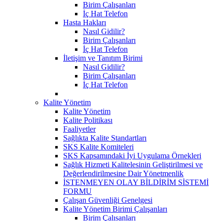
Birim Çalışanları
İç Hat Telefon
Hasta Hakları
Nasıl Gidilir?
Birim Çalışanları
İç Hat Telefon
İletişim ve Tanıtım Birimi
Nasıl Gidilir?
Birim Çalışanları
İç Hat Telefon
Kalite Yönetim
Kalite Yönetim
Kalite Politikası
Faaliyetler
Sağlıkta Kalite Standartları
SKS Kalite Komiteleri
SKS Kapsamındaki İyi Uygulama Örnekleri
Sağlık Hizmeti Kalitelesinin Geliştirilmesi ve
Değerlendirilmesine Dair Yönetmenlik
İSTENMEYEN OLAY BİLDİRİM SİSTEMİ
FORMU
Çalışan Güvenliği Genelgesi
Kalite Yönetim Birimi Çalışanları
Birim Çalısanları