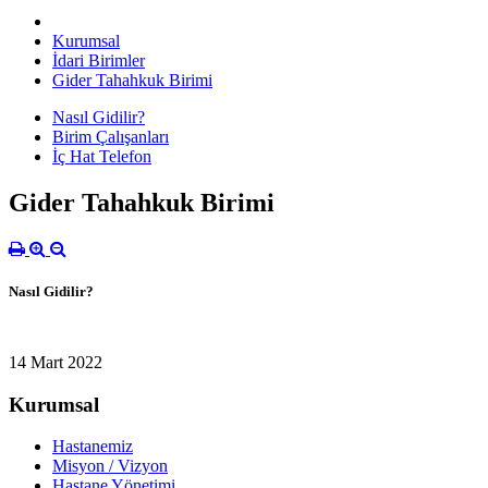
Kurumsal
İdari Birimler
Gider Tahahkuk Birimi
Nasıl Gidilir?
Birim Çalışanları
İç Hat Telefon
Gider Tahahkuk Birimi
Nasıl Gidilir?
14 Mart 2022
Kurumsal
Hastanemiz
Misyon / Vizyon
Hastane Yönetimi