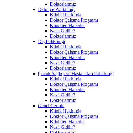
Doktorlarımız
Dahiliye Polikliniği
Klinik Hakkında
Doktor Çalışma Programı
Klinikten Haberler
Nasıl Gidilir?
Doktorlarımız
Diş Polikliniği
Klinik Hakkında
Doktor Çalışma Programı
Klinikten Haberler
Nasıl Gidilir?
Doktorlarımız
Çocuk Sağlığı ve Hastalıkları Polikliniği
Klinik Hakkında
Doktor Çalışma Programı
Klinikten Haberler
Nasıl Gidilir?
Doktorlarımız
Genel Cerrahi
Klinik Hakkında
Doktor Çalışma Programı
Klinikten Haberler
Nasıl Gidilir?
Doktorlarımız