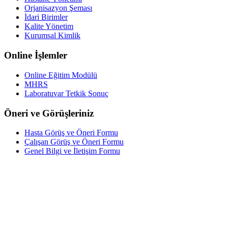
Orjanisazyon Şeması
İdari Birimler
Kalite Yönetim
Kurumsal Kimlik
Online İşlemler
Online Eğitim Modülü
MHRS
Laboratuvar Tetkik Sonuç
Öneri ve Görüşleriniz
Hasta Görüş ve Öneri Formu
Çalışan Görüş ve Öneri Formu
Genel Bilgi ve İletişim Formu