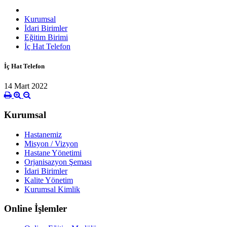
Kurumsal
İdari Birimler
Eğitim Birimi
İç Hat Telefon
İç Hat Telefon
14 Mart 2022
Kurumsal
Hastanemiz
Misyon / Vizyon
Hastane Yönetimi
Orjanisazyon Şeması
İdari Birimler
Kalite Yönetim
Kurumsal Kimlik
Online İşlemler