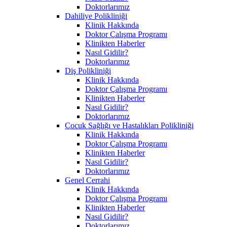
Doktorlarımız
Dahiliye Polikliniği
Klinik Hakkında
Doktor Çalışma Programı
Klinikten Haberler
Nasıl Gidilir?
Doktorlarımız
Diş Polikliniği
Klinik Hakkında
Doktor Çalışma Programı
Klinikten Haberler
Nasıl Gidilir?
Doktorlarımız
Çocuk Sağlığı ve Hastalıkları Polikliniği
Klinik Hakkında
Doktor Çalışma Programı
Klinikten Haberler
Nasıl Gidilir?
Doktorlarımız
Genel Cerrahi
Klinik Hakkında
Doktor Çalışma Programı
Klinikten Haberler
Nasıl Gidilir?
Doktorlarımız