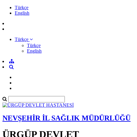
Türkçe
English
Türkçe
Türkçe
English
NEVŞEHİR İL SAĞLIK MÜDÜRLÜĞÜ
ÜRGÜP DEVLET