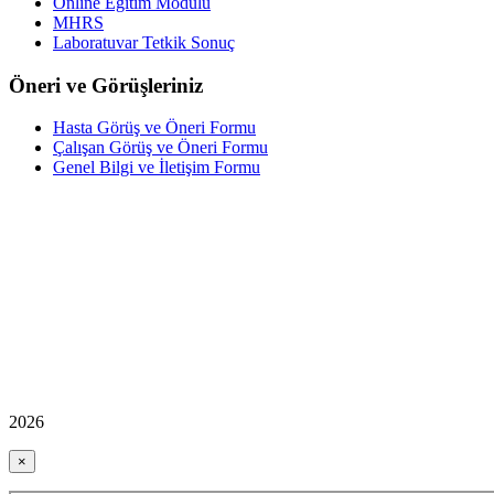
Online Eğitim Modülü
MHRS
Laboratuvar Tetkik Sonuç
Öneri ve Görüşleriniz
Hasta Görüş ve Öneri Formu
Çalışan Görüş ve Öneri Formu
Genel Bilgi ve İletişim Formu
2026
×