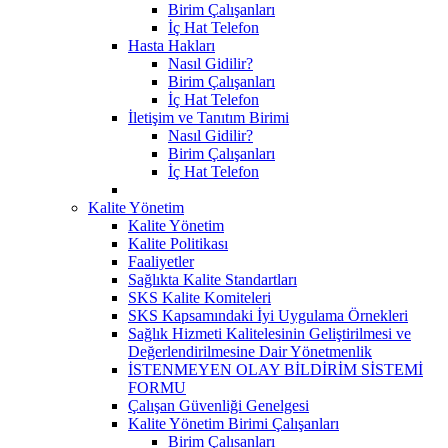
Birim Çalışanları
İç Hat Telefon
Hasta Hakları
Nasıl Gidilir?
Birim Çalışanları
İç Hat Telefon
İletişim ve Tanıtım Birimi
Nasıl Gidilir?
Birim Çalışanları
İç Hat Telefon
Kalite Yönetim
Kalite Yönetim
Kalite Politikası
Faaliyetler
Sağlıkta Kalite Standartları
SKS Kalite Komiteleri
SKS Kapsamındaki İyi Uygulama Örnekleri
Sağlık Hizmeti Kalitelesinin Geliştirilmesi ve
Değerlendirilmesine Dair Yönetmenlik
İSTENMEYEN OLAY BİLDİRİM SİSTEMİ
FORMU
Çalışan Güvenliği Genelgesi
Kalite Yönetim Birimi Çalışanları
Birim Çalısanları