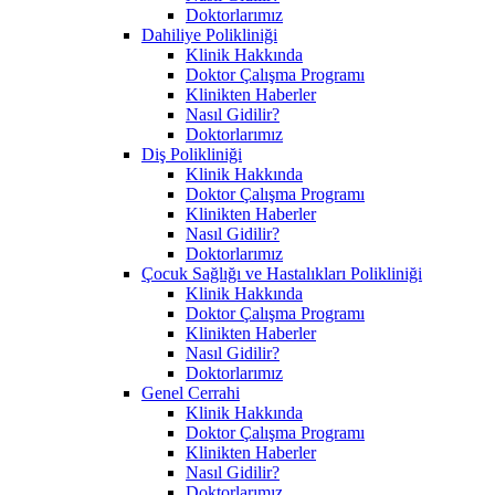
Doktorlarımız
Dahiliye Polikliniği
Klinik Hakkında
Doktor Çalışma Programı
Klinikten Haberler
Nasıl Gidilir?
Doktorlarımız
Diş Polikliniği
Klinik Hakkında
Doktor Çalışma Programı
Klinikten Haberler
Nasıl Gidilir?
Doktorlarımız
Çocuk Sağlığı ve Hastalıkları Polikliniği
Klinik Hakkında
Doktor Çalışma Programı
Klinikten Haberler
Nasıl Gidilir?
Doktorlarımız
Genel Cerrahi
Klinik Hakkında
Doktor Çalışma Programı
Klinikten Haberler
Nasıl Gidilir?
Doktorlarımız