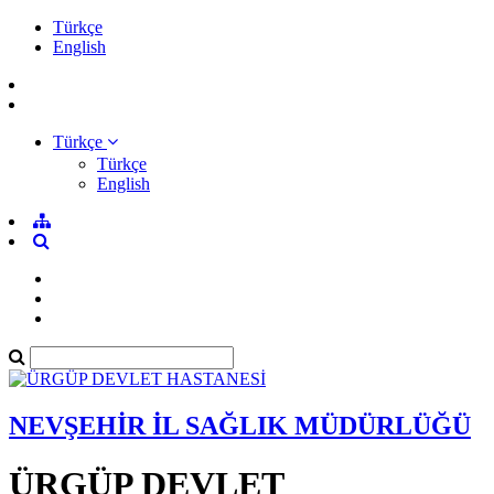
Türkçe
English
Türkçe
Türkçe
English
NEVŞEHİR İL SAĞLIK MÜDÜRLÜĞÜ
ÜRGÜP DEVLET