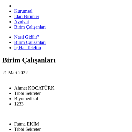
Kurumsal
İdari Birimler
Ayniyat
Birim Çalışanları
Nasıl Gidilir?
Birim Çalışanları
İç Hat Telefon
Birim Çalışanları
21 Mart 2022
Ahmet KOCATÜRK
Tıbbi Sekreter
Biyomedikal
1233
Fatma EKİM
Tıbbi Sekreter