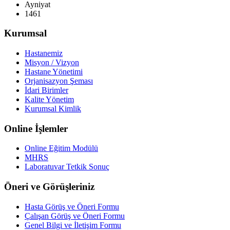
Ayniyat
1461
Kurumsal
Hastanemiz
Misyon / Vizyon
Hastane Yönetimi
Orjanisazyon Şeması
İdari Birimler
Kalite Yönetim
Kurumsal Kimlik
Online İşlemler
Online Eğitim Modülü
MHRS
Laboratuvar Tetkik Sonuç
Öneri ve Görüşleriniz
Hasta Görüş ve Öneri Formu
Çalışan Görüş ve Öneri Formu
Genel Bilgi ve İletişim Formu