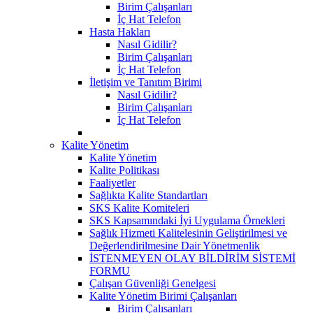
Birim Çalışanları
İç Hat Telefon
Hasta Hakları
Nasıl Gidilir?
Birim Çalışanları
İç Hat Telefon
İletişim ve Tanıtım Birimi
Nasıl Gidilir?
Birim Çalışanları
İç Hat Telefon
Kalite Yönetim
Kalite Yönetim
Kalite Politikası
Faaliyetler
Sağlıkta Kalite Standartları
SKS Kalite Komiteleri
SKS Kapsamındaki İyi Uygulama Örnekleri
Sağlık Hizmeti Kalitelesinin Geliştirilmesi ve
Değerlendirilmesine Dair Yönetmenlik
İSTENMEYEN OLAY BİLDİRİM SİSTEMİ
FORMU
Çalışan Güvenliği Genelgesi
Kalite Yönetim Birimi Çalışanları
Birim Çalısanları