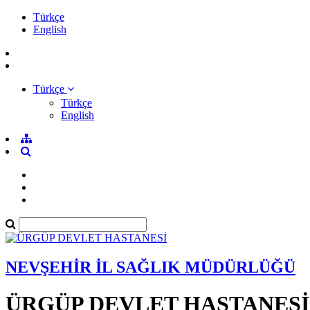
Türkçe
English
Türkçe
Türkçe
English
NEVŞEHİR İL SAĞLIK MÜDÜRLÜĞÜ
ÜRGÜP DEVLET HASTANESİ