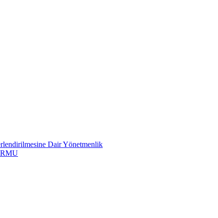
erlendirilmesine Dair Yönetmenlik
ORMU