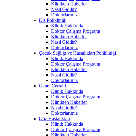
Klinikten Haberler
Nasıl Gidilir?
Doktorlarımız
Diş Polikliniği
Klinik Hakkında
Doktor Çalışma Programı
Klinikten Haberler
Nasıl Gidilir?
Doktorlarımız
Çocuk Sağlığı ve Hastalıkları Polikliniği
Klinik Hakkında
Doktor Çalışma Programı
Klinikten Haberler
Nasıl Gidilir?
Doktorlarımız
Genel Cerrahi
Klinik Hakkında
Doktor Çalışma Programı
Klinikten Haberler
Nasıl Gidilir?
Doktorlarımız
Göz Hastalıkları
Klinik Hakkında
Doktor Çalışma Programı
Klinikten Haberler