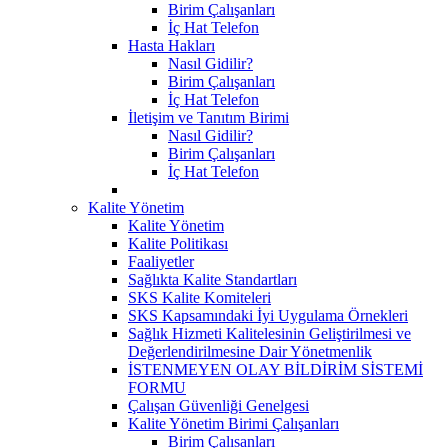
Birim Çalışanları
İç Hat Telefon
Hasta Hakları
Nasıl Gidilir?
Birim Çalışanları
İç Hat Telefon
İletişim ve Tanıtım Birimi
Nasıl Gidilir?
Birim Çalışanları
İç Hat Telefon
Kalite Yönetim
Kalite Yönetim
Kalite Politikası
Faaliyetler
Sağlıkta Kalite Standartları
SKS Kalite Komiteleri
SKS Kapsamındaki İyi Uygulama Örnekleri
Sağlık Hizmeti Kalitelesinin Geliştirilmesi ve
Değerlendirilmesine Dair Yönetmenlik
İSTENMEYEN OLAY BİLDİRİM SİSTEMİ
FORMU
Çalışan Güvenliği Genelgesi
Kalite Yönetim Birimi Çalışanları
Birim Çalısanları