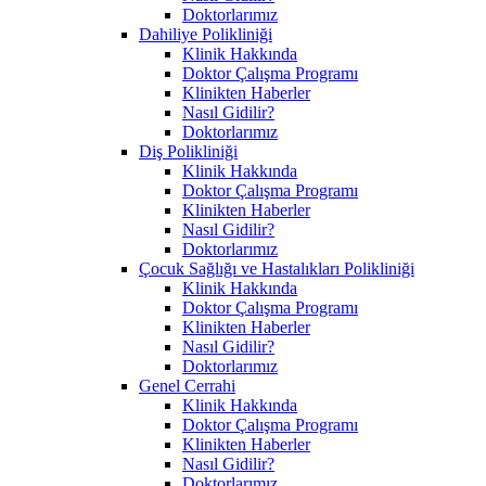
Doktorlarımız
Dahiliye Polikliniği
Klinik Hakkında
Doktor Çalışma Programı
Klinikten Haberler
Nasıl Gidilir?
Doktorlarımız
Diş Polikliniği
Klinik Hakkında
Doktor Çalışma Programı
Klinikten Haberler
Nasıl Gidilir?
Doktorlarımız
Çocuk Sağlığı ve Hastalıkları Polikliniği
Klinik Hakkında
Doktor Çalışma Programı
Klinikten Haberler
Nasıl Gidilir?
Doktorlarımız
Genel Cerrahi
Klinik Hakkında
Doktor Çalışma Programı
Klinikten Haberler
Nasıl Gidilir?
Doktorlarımız