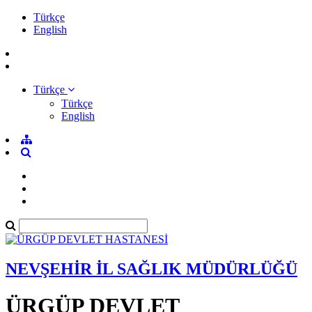
Türkçe
English
Türkçe
Türkçe
English
NEVŞEHİR İL SAĞLIK MÜDÜRLÜĞÜ
ÜRGÜP DEVLET