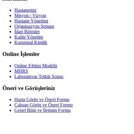
Hastanemiz
Misyon / Vizyon
Hastane Yönetimi
Orjanisazyon Şeması
İdari Birimler
Kalite Yönetim
Kurumsal Kimlik
Online İşlemler
Online Eğitim Modülü
MHRS
Laboratuvar Tetkik Sonuç
Öneri ve Görüşleriniz
Hasta Görüş ve Öneri Formu
Çalışan Görüş ve Öneri Formu
Genel Bilgi ve İletişim Formu