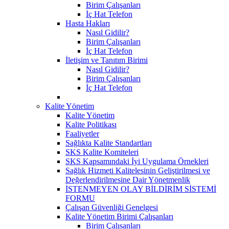
Birim Çalışanları
İç Hat Telefon
Hasta Hakları
Nasıl Gidilir?
Birim Çalışanları
İç Hat Telefon
İletişim ve Tanıtım Birimi
Nasıl Gidilir?
Birim Çalışanları
İç Hat Telefon
Kalite Yönetim
Kalite Yönetim
Kalite Politikası
Faaliyetler
Sağlıkta Kalite Standartları
SKS Kalite Komiteleri
SKS Kapsamındaki İyi Uygulama Örnekleri
Sağlık Hizmeti Kalitelesinin Geliştirilmesi ve
Değerlendirilmesine Dair Yönetmenlik
İSTENMEYEN OLAY BİLDİRİM SİSTEMİ
FORMU
Çalışan Güvenliği Genelgesi
Kalite Yönetim Birimi Çalışanları
Birim Çalısanları