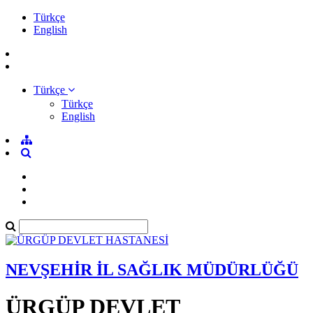
Türkçe
English
Türkçe
Türkçe
English
NEVŞEHİR İL SAĞLIK MÜDÜRLÜĞÜ
ÜRGÜP DEVLET