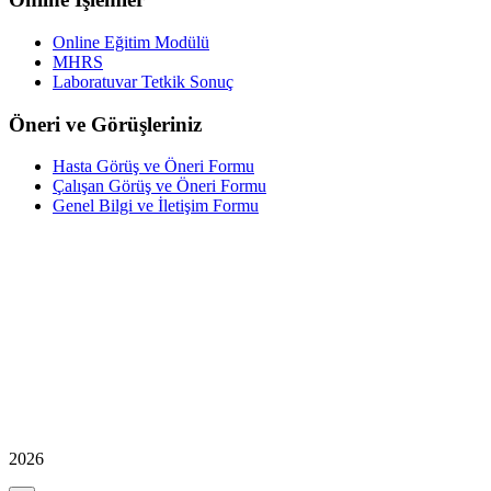
Online Eğitim Modülü
MHRS
Laboratuvar Tetkik Sonuç
Öneri ve Görüşleriniz
Hasta Görüş ve Öneri Formu
Çalışan Görüş ve Öneri Formu
Genel Bilgi ve İletişim Formu
2026