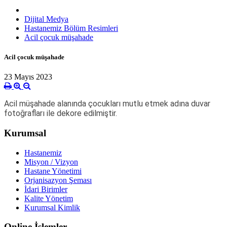
Dijital Medya
Hastanemiz Bölüm Resimleri
Acil çocuk müşahade
Acil çocuk müşahade
23 Mayıs 2023
Acil müşahade alanında çocukları mutlu etmek adına duvar
fotoğrafları ile dekore edilmiştir.
Kurumsal
Hastanemiz
Misyon / Vizyon
Hastane Yönetimi
Orjanisazyon Şeması
İdari Birimler
Kalite Yönetim
Kurumsal Kimlik
Online İşlemler