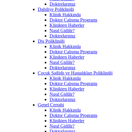
Doktorlarımız
Dahiliye Polikliniği
Klinik Hakkında
Doktor Çalışma Programı
Klinikten Haberler
Nasıl Gidilir?
Doktorlarımız
Diş Polikliniği
Klinik Hakkında
Doktor Çalışma Programı
Klinikten Haberler
Nasıl Gidilir?
Doktorlarımız
Çocuk Sağlığı ve Hastalıkları Polikliniği
Klinik Hakkında
Doktor Çalışma Programı
Klinikten Haberler
Nasıl Gidilir?
Doktorlarımız
Genel Cerrahi
Klinik Hakkında
Doktor Çalışma Programı
Klinikten Haberler
Nasıl Gidilir?
Doktorlarımız