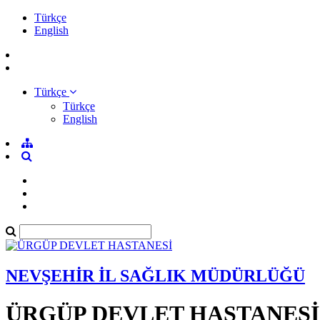
Türkçe
English
Türkçe
Türkçe
English
NEVŞEHİR İL SAĞLIK MÜDÜRLÜĞÜ
ÜRGÜP DEVLET HASTANESİ