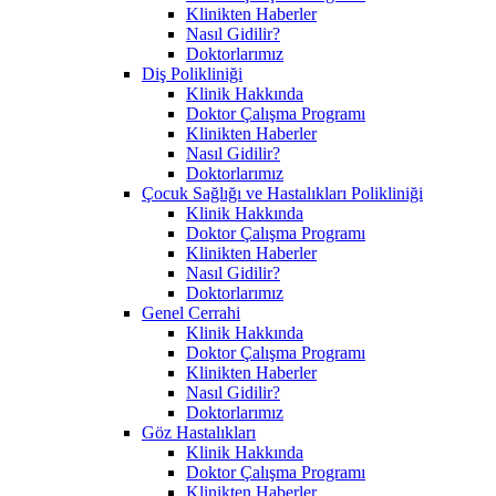
Klinikten Haberler
Nasıl Gidilir?
Doktorlarımız
Diş Polikliniği
Klinik Hakkında
Doktor Çalışma Programı
Klinikten Haberler
Nasıl Gidilir?
Doktorlarımız
Çocuk Sağlığı ve Hastalıkları Polikliniği
Klinik Hakkında
Doktor Çalışma Programı
Klinikten Haberler
Nasıl Gidilir?
Doktorlarımız
Genel Cerrahi
Klinik Hakkında
Doktor Çalışma Programı
Klinikten Haberler
Nasıl Gidilir?
Doktorlarımız
Göz Hastalıkları
Klinik Hakkında
Doktor Çalışma Programı
Klinikten Haberler