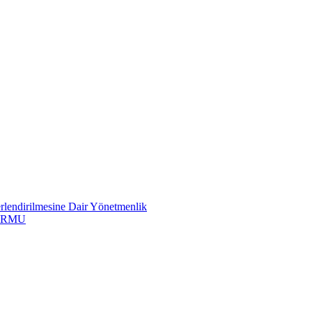
erlendirilmesine Dair Yönetmenlik
ORMU