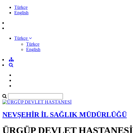
Türkçe
English
Türkçe
Türkçe
English
NEVŞEHİR İL SAĞLIK MÜDÜRLÜĞÜ
ÜRGÜP DEVLET HASTANESİ