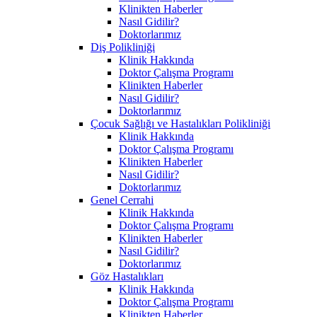
Klinikten Haberler
Nasıl Gidilir?
Doktorlarımız
Diş Polikliniği
Klinik Hakkında
Doktor Çalışma Programı
Klinikten Haberler
Nasıl Gidilir?
Doktorlarımız
Çocuk Sağlığı ve Hastalıkları Polikliniği
Klinik Hakkında
Doktor Çalışma Programı
Klinikten Haberler
Nasıl Gidilir?
Doktorlarımız
Genel Cerrahi
Klinik Hakkında
Doktor Çalışma Programı
Klinikten Haberler
Nasıl Gidilir?
Doktorlarımız
Göz Hastalıkları
Klinik Hakkında
Doktor Çalışma Programı
Klinikten Haberler