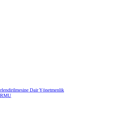
erlendirilmesine Dair Yönetmenlik
ORMU