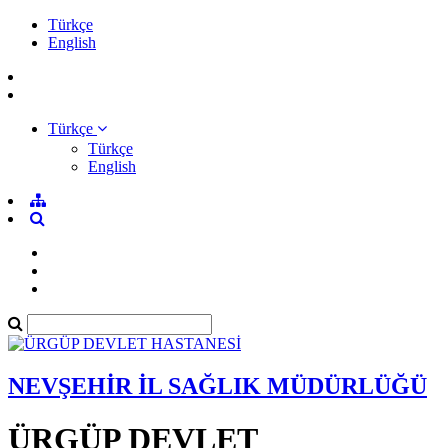
Türkçe
English
Türkçe
Türkçe
English
NEVŞEHİR İL SAĞLIK MÜDÜRLÜĞÜ
ÜRGÜP DEVLET