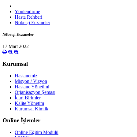
Yönlendirme
Hasta Rehberi
Nöbetçi Eczaneler
Nöbetçi Eczaneler
17 Mart 2022
Kurumsal
Hastanemiz
Misyon / Vizyon
Hastane Yönetimi
Orjanisazyon Şeması
İdari Birimler
Kalite Yönetim
Kurumsal Kimlik
Online İşlemler
Online Eğitim Modülü