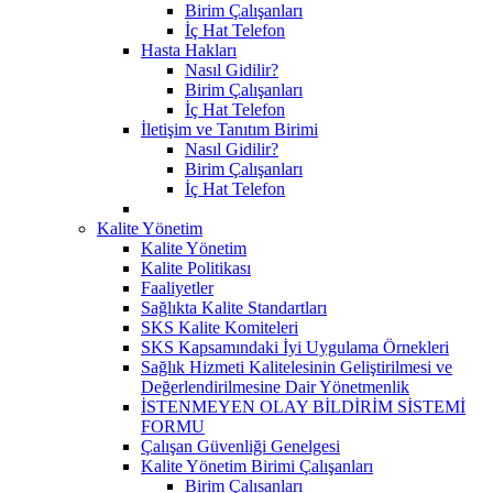
Birim Çalışanları
İç Hat Telefon
Hasta Hakları
Nasıl Gidilir?
Birim Çalışanları
İç Hat Telefon
İletişim ve Tanıtım Birimi
Nasıl Gidilir?
Birim Çalışanları
İç Hat Telefon
Kalite Yönetim
Kalite Yönetim
Kalite Politikası
Faaliyetler
Sağlıkta Kalite Standartları
SKS Kalite Komiteleri
SKS Kapsamındaki İyi Uygulama Örnekleri
Sağlık Hizmeti Kalitelesinin Geliştirilmesi ve
Değerlendirilmesine Dair Yönetmenlik
İSTENMEYEN OLAY BİLDİRİM SİSTEMİ
FORMU
Çalışan Güvenliği Genelgesi
Kalite Yönetim Birimi Çalışanları
Birim Çalısanları