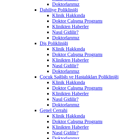
Doktorlarımız
Dahiliye Polikliniği
Klinik Hakkında
Doktor Çalışma Programı
Klinikten Haberler
Nasıl Gidilir?
Doktorlarımız
Diş Polikliniği
Klinik Hakkında
Doktor Çalışma Programı
Klinikten Haberler
Nasıl Gidilir?
Doktorlarımız
Çocuk Sağlığı ve Hastalıkları Polikliniği
Klinik Hakkında
Doktor Çalışma Programı
Klinikten Haberler
Nasıl Gidilir?
Doktorlarımız
Genel Cerrahi
Klinik Hakkında
Doktor Çalışma Programı
Klinikten Haberler
Nasıl Gidilir?
Doktorlarımız