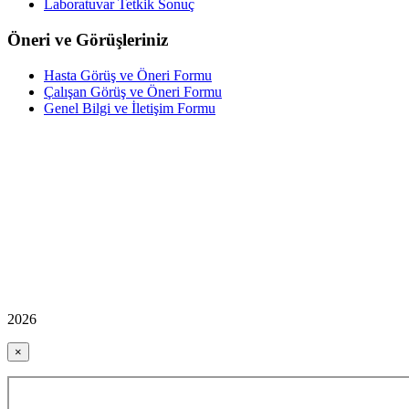
Laboratuvar Tetkik Sonuç
Öneri ve Görüşleriniz
Hasta Görüş ve Öneri Formu
Çalışan Görüş ve Öneri Formu
Genel Bilgi ve İletişim Formu
2026
×