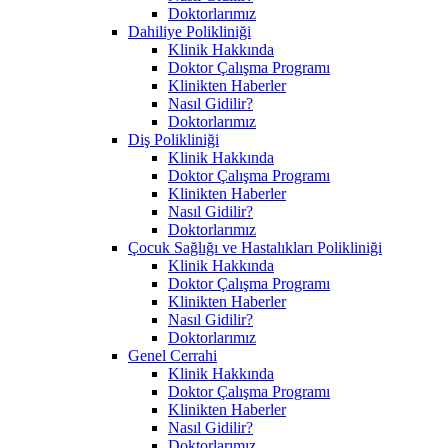
Doktorlarımız
Dahiliye Polikliniği
Klinik Hakkında
Doktor Çalışma Programı
Klinikten Haberler
Nasıl Gidilir?
Doktorlarımız
Diş Polikliniği
Klinik Hakkında
Doktor Çalışma Programı
Klinikten Haberler
Nasıl Gidilir?
Doktorlarımız
Çocuk Sağlığı ve Hastalıkları Polikliniği
Klinik Hakkında
Doktor Çalışma Programı
Klinikten Haberler
Nasıl Gidilir?
Doktorlarımız
Genel Cerrahi
Klinik Hakkında
Doktor Çalışma Programı
Klinikten Haberler
Nasıl Gidilir?
Doktorlarımız