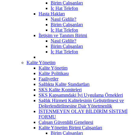
Birim Çalışanları
İç Hat Telefon
Hasta Hakları
Nasıl Gidilir?
Birim Çalışanları
İç Hat Telefon
İletişim ve Tanıtım Birimi
Nasıl Gidilir?
Birim Çalışanları
İç Hat Telefon
Kalite Yönetim
Kalite Yönetim
Kalite Politikası
Faaliyetler
Sağlıkta Kalite Standartları
SKS Kalite Komiteleri
SKS Kapsamındaki İyi Uygulama Örnekleri
Sağlık Hizmeti Kalitelesinin Geliştirilmesi ve
Değerlendirilmesine Dair Yönetmenlik
İSTENMEYEN OLAY BİLDİRİM SİSTEMİ
FORMU
Çalışan Güvenliği Genelgesi
Kalite Yönetim Birimi Çalışanları
Birim Çalısanları