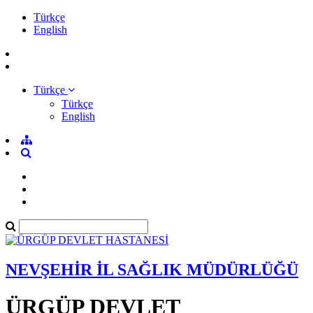
Türkçe
English
Türkçe
Türkçe
English
NEVŞEHİR İL SAĞLIK MÜDÜRLÜĞÜ
ÜRGÜP DEVLET