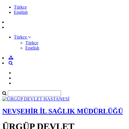
Türkçe
English
Türkçe
Türkçe
English
NEVŞEHİR İL SAĞLIK MÜDÜRLÜĞÜ
ÜRGÜP DEVLET