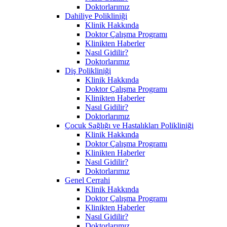
Doktorlarımız
Dahiliye Polikliniği
Klinik Hakkında
Doktor Çalışma Programı
Klinikten Haberler
Nasıl Gidilir?
Doktorlarımız
Diş Polikliniği
Klinik Hakkında
Doktor Çalışma Programı
Klinikten Haberler
Nasıl Gidilir?
Doktorlarımız
Çocuk Sağlığı ve Hastalıkları Polikliniği
Klinik Hakkında
Doktor Çalışma Programı
Klinikten Haberler
Nasıl Gidilir?
Doktorlarımız
Genel Cerrahi
Klinik Hakkında
Doktor Çalışma Programı
Klinikten Haberler
Nasıl Gidilir?
Doktorlarımız