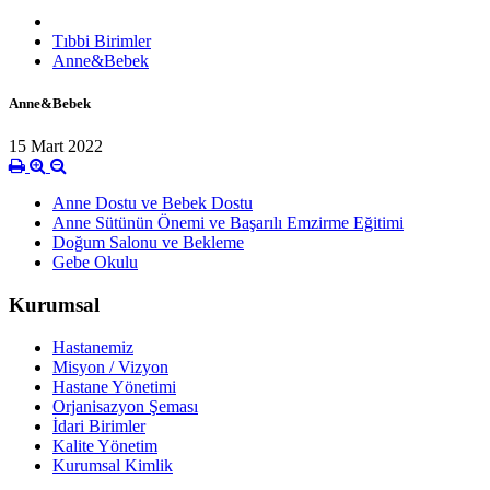
Tıbbi Birimler
Anne&Bebek
Anne&Bebek
15 Mart 2022
Anne Dostu ve Bebek Dostu
Anne Sütünün Önemi ve Başarılı Emzirme Eğitimi
Doğum Salonu ve Bekleme
Gebe Okulu
Kurumsal
Hastanemiz
Misyon / Vizyon
Hastane Yönetimi
Orjanisazyon Şeması
İdari Birimler
Kalite Yönetim
Kurumsal Kimlik