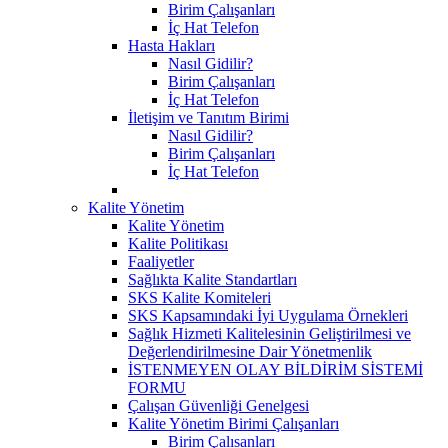
Birim Çalışanları
İç Hat Telefon
Hasta Hakları
Nasıl Gidilir?
Birim Çalışanları
İç Hat Telefon
İletişim ve Tanıtım Birimi
Nasıl Gidilir?
Birim Çalışanları
İç Hat Telefon
Kalite Yönetim
Kalite Yönetim
Kalite Politikası
Faaliyetler
Sağlıkta Kalite Standartları
SKS Kalite Komiteleri
SKS Kapsamındaki İyi Uygulama Örnekleri
Sağlık Hizmeti Kalitelesinin Geliştirilmesi ve
Değerlendirilmesine Dair Yönetmenlik
İSTENMEYEN OLAY BİLDİRİM SİSTEMİ
FORMU
Çalışan Güvenliği Genelgesi
Kalite Yönetim Birimi Çalışanları
Birim Çalısanları