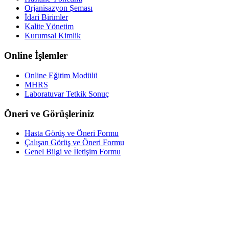
Orjanisazyon Şeması
İdari Birimler
Kalite Yönetim
Kurumsal Kimlik
Online İşlemler
Online Eğitim Modülü
MHRS
Laboratuvar Tetkik Sonuç
Öneri ve Görüşleriniz
Hasta Görüş ve Öneri Formu
Çalışan Görüş ve Öneri Formu
Genel Bilgi ve İletişim Formu