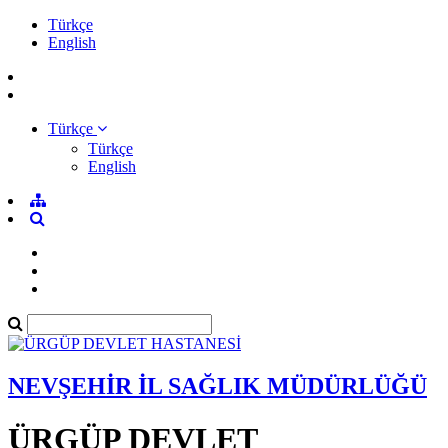
Türkçe
English
Türkçe
Türkçe
English
NEVŞEHİR İL SAĞLIK MÜDÜRLÜĞÜ
ÜRGÜP DEVLET