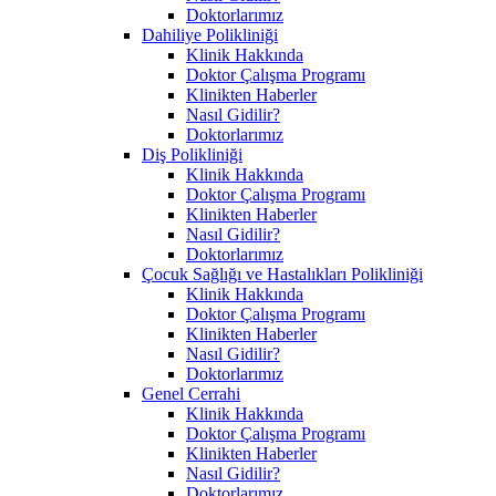
Doktorlarımız
Dahiliye Polikliniği
Klinik Hakkında
Doktor Çalışma Programı
Klinikten Haberler
Nasıl Gidilir?
Doktorlarımız
Diş Polikliniği
Klinik Hakkında
Doktor Çalışma Programı
Klinikten Haberler
Nasıl Gidilir?
Doktorlarımız
Çocuk Sağlığı ve Hastalıkları Polikliniği
Klinik Hakkında
Doktor Çalışma Programı
Klinikten Haberler
Nasıl Gidilir?
Doktorlarımız
Genel Cerrahi
Klinik Hakkında
Doktor Çalışma Programı
Klinikten Haberler
Nasıl Gidilir?
Doktorlarımız