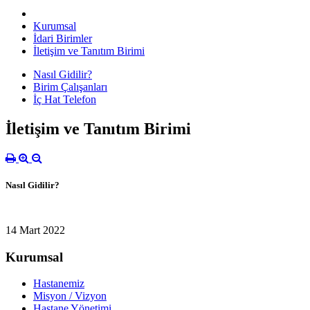
Kurumsal
İdari Birimler
İletişim ve Tanıtım Birimi
Nasıl Gidilir?
Birim Çalışanları
İç Hat Telefon
İletişim ve Tanıtım Birimi
Nasıl Gidilir?
14 Mart 2022
Kurumsal
Hastanemiz
Misyon / Vizyon
Hastane Yönetimi