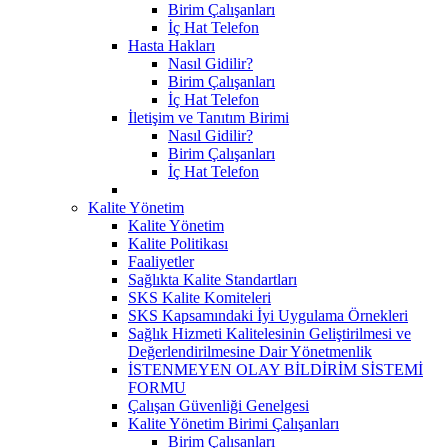
Birim Çalışanları
İç Hat Telefon
Hasta Hakları
Nasıl Gidilir?
Birim Çalışanları
İç Hat Telefon
İletişim ve Tanıtım Birimi
Nasıl Gidilir?
Birim Çalışanları
İç Hat Telefon
Kalite Yönetim
Kalite Yönetim
Kalite Politikası
Faaliyetler
Sağlıkta Kalite Standartları
SKS Kalite Komiteleri
SKS Kapsamındaki İyi Uygulama Örnekleri
Sağlık Hizmeti Kalitelesinin Geliştirilmesi ve
Değerlendirilmesine Dair Yönetmenlik
İSTENMEYEN OLAY BİLDİRİM SİSTEMİ
FORMU
Çalışan Güvenliği Genelgesi
Kalite Yönetim Birimi Çalışanları
Birim Çalısanları