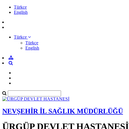
Türkçe
English
Türkçe
Türkçe
English
NEVŞEHİR İL SAĞLIK MÜDÜRLÜĞÜ
ÜRGÜP DEVLET HASTANESİ