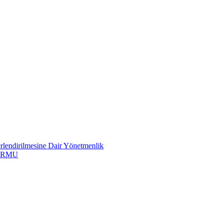
erlendirilmesine Dair Yönetmenlik
ORMU