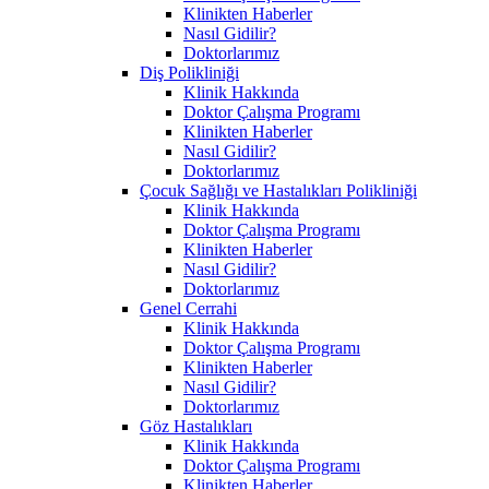
Klinikten Haberler
Nasıl Gidilir?
Doktorlarımız
Diş Polikliniği
Klinik Hakkında
Doktor Çalışma Programı
Klinikten Haberler
Nasıl Gidilir?
Doktorlarımız
Çocuk Sağlığı ve Hastalıkları Polikliniği
Klinik Hakkında
Doktor Çalışma Programı
Klinikten Haberler
Nasıl Gidilir?
Doktorlarımız
Genel Cerrahi
Klinik Hakkında
Doktor Çalışma Programı
Klinikten Haberler
Nasıl Gidilir?
Doktorlarımız
Göz Hastalıkları
Klinik Hakkında
Doktor Çalışma Programı
Klinikten Haberler