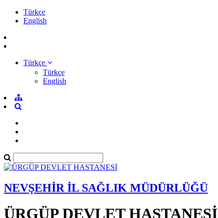
Türkçe
English
Türkçe
Türkçe
English
NEVŞEHİR İL SAĞLIK MÜDÜRLÜĞÜ
ÜRGÜP DEVLET HASTANESİ