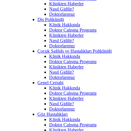
Klinikten Haberler
Nasıl Gidilir?
Doktorlarımız
Diş Polikliniği
Klinik Hakkında
Doktor Çalışma Programı
Klinikten Haberler
Nasıl Gidilir?
Doktorlarımız
Çocuk Sağlığı ve Hastalıkları Polikliniği
Klinik Hakkında
Doktor Çalışma Programı
Klinikten Haberler
Nasıl Gidilir?
Doktorlarımız
Genel Cerrahi
Klinik Hakkında
Doktor Çalışma Programı
Klinikten Haberler
Nasıl Gidilir?
Doktorlarımız
Göz Hastalıkları
Klinik Hakkında
Doktor Çalışma Programı
Klinikten Haberler