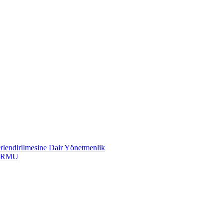
erlendirilmesine Dair Yönetmenlik
ORMU