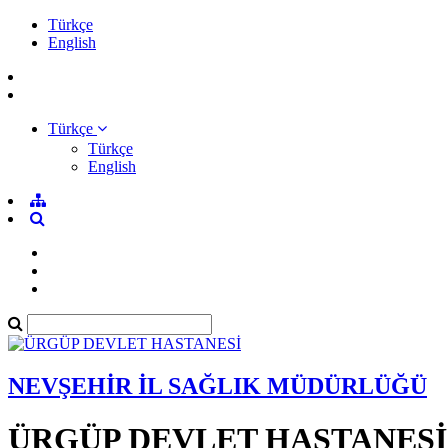
Türkçe
English
Türkçe
Türkçe
English
NEVŞEHİR İL SAĞLIK MÜDÜRLÜĞÜ
ÜRGÜP DEVLET HASTANESİ