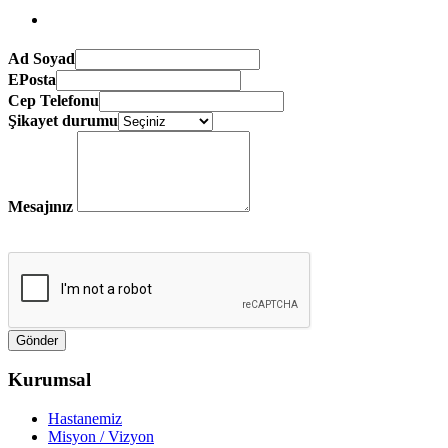
Ad Soyad
EPosta
Cep Telefonu
Şikayet durumu
Mesajınız
Kurumsal
Hastanemiz
Misyon / Vizyon