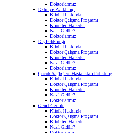
Doktorlarımız
Dahiliye Polikliniği
Klinik Hakkında
Doktor Çalışma Programı
Klinikten Haberler
Nasıl Gidilir?
Doktorlarımız
Diş Polikliniği
Klinik Hakkında
Doktor Çalışma Programı
Klinikten Haberler
Nasıl Gidilir?
Doktorlarımız
Çocuk Sağlığı ve Hastalıkları Polikliniği
Klinik Hakkında
Doktor Çalışma Programı
Klinikten Haberler
Nasıl Gidilir?
Doktorlarımız
Genel Cerrahi
Klinik Hakkında
Doktor Çalışma Programı
Klinikten Haberler
Nasıl Gidilir?
Doktorlarımız