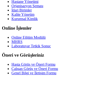
Hastane Yönetimi
Orjanisazyon Şeması
İdari Birimler
Kalite Yönetim
Kurumsal Kimlik
Online İşlemler
Online Eğitim Modülü
MHRS
Laboratuvar Tetkik Sonuç
Öneri ve Görüşleriniz
Hasta Görüş ve Öneri Formu
Çalışan Görüş ve Öneri Formu
Genel Bilgi ve İletişim Formu