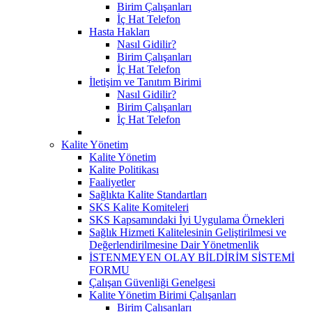
Birim Çalışanları
İç Hat Telefon
Hasta Hakları
Nasıl Gidilir?
Birim Çalışanları
İç Hat Telefon
İletişim ve Tanıtım Birimi
Nasıl Gidilir?
Birim Çalışanları
İç Hat Telefon
Kalite Yönetim
Kalite Yönetim
Kalite Politikası
Faaliyetler
Sağlıkta Kalite Standartları
SKS Kalite Komiteleri
SKS Kapsamındaki İyi Uygulama Örnekleri
Sağlık Hizmeti Kalitelesinin Geliştirilmesi ve
Değerlendirilmesine Dair Yönetmenlik
İSTENMEYEN OLAY BİLDİRİM SİSTEMİ
FORMU
Çalışan Güvenliği Genelgesi
Kalite Yönetim Birimi Çalışanları
Birim Çalısanları