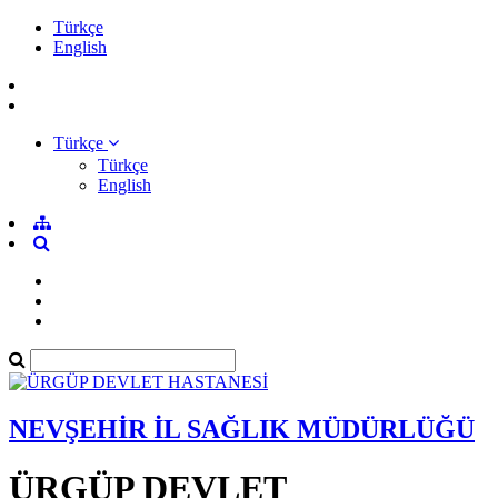
Türkçe
English
Türkçe
Türkçe
English
NEVŞEHİR İL SAĞLIK MÜDÜRLÜĞÜ
ÜRGÜP DEVLET