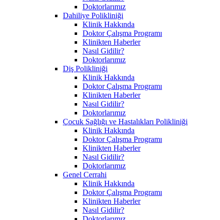
Doktorlarımız
Dahiliye Polikliniği
Klinik Hakkında
Doktor Çalışma Programı
Klinikten Haberler
Nasıl Gidilir?
Doktorlarımız
Diş Polikliniği
Klinik Hakkında
Doktor Çalışma Programı
Klinikten Haberler
Nasıl Gidilir?
Doktorlarımız
Çocuk Sağlığı ve Hastalıkları Polikliniği
Klinik Hakkında
Doktor Çalışma Programı
Klinikten Haberler
Nasıl Gidilir?
Doktorlarımız
Genel Cerrahi
Klinik Hakkında
Doktor Çalışma Programı
Klinikten Haberler
Nasıl Gidilir?
Doktorlarımız