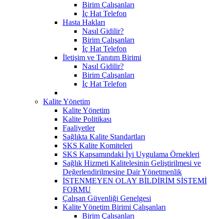
Birim Çalışanları
İç Hat Telefon
Hasta Hakları
Nasıl Gidilir?
Birim Çalışanları
İç Hat Telefon
İletişim ve Tanıtım Birimi
Nasıl Gidilir?
Birim Çalışanları
İç Hat Telefon
Kalite Yönetim
Kalite Yönetim
Kalite Politikası
Faaliyetler
Sağlıkta Kalite Standartları
SKS Kalite Komiteleri
SKS Kapsamındaki İyi Uygulama Örnekleri
Sağlık Hizmeti Kalitelesinin Geliştirilmesi ve
Değerlendirilmesine Dair Yönetmenlik
İSTENMEYEN OLAY BİLDİRİM SİSTEMİ
FORMU
Çalışan Güvenliği Genelgesi
Kalite Yönetim Birimi Çalışanları
Birim Çalısanları