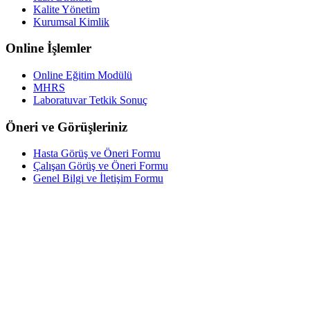
Kalite Yönetim
Kurumsal Kimlik
Online İşlemler
Online Eğitim Modülü
MHRS
Laboratuvar Tetkik Sonuç
Öneri ve Görüşleriniz
Hasta Görüş ve Öneri Formu
Çalışan Görüş ve Öneri Formu
Genel Bilgi ve İletişim Formu