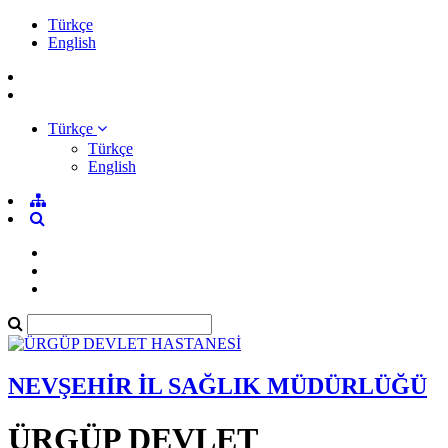
Türkçe
English
Türkçe
Türkçe
English
NEVŞEHİR İL SAĞLIK MÜDÜRLÜĞÜ
ÜRGÜP DEVLET